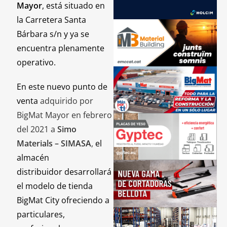
Mayor
, está situado en
la Carretera Santa
Bárbara s/n y ya se
encuentra plenamente
operativo.
En este nuevo punto de
venta
adquirido por
BigMat Mayor en febrero
del 2021 a
Simo
Materials – SIMASA
,
el
almacén
distribuidor desarrollará
el modelo de tienda
BigMat City ofreciendo a
particulares,