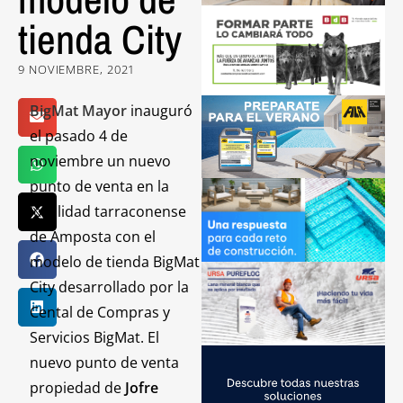
tienda City
9 NOVIEMBRE, 2021
BigMat
Mayor
inauguró
el pasado 4 de
noviembre un nuevo
punto de venta en la
localidad tarraconense
de Amposta con el
modelo de tienda BigMat
City desarrollado por la
Cental de Compras y
Servicios BigMat. El
nuevo punto de venta
propiedad de
Jofre