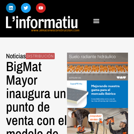
Noticias
DISTRIBUCIÓN
BigMat
Mayor
inaugura un
punto de
venta con el
modelo de