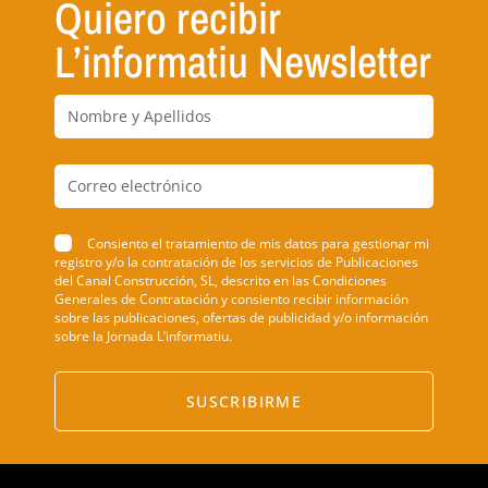
Quiero recibir
L’informatiu Newsletter
Consiento el tratamiento de mis datos para gestionar mi
registro y/o la contratación de los servicios de Publicaciones
del Canal Construcción, SL, descrito en las Condiciones
Generales de Contratación y consiento recibir información
sobre las publicaciones, ofertas de publicidad y/o información
sobre la Jornada L’informatiu.
SUSCRIBIRME