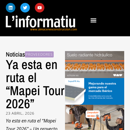
Noticias
PROVEEDORES
Ya esta en
ruta el
“Mapei Tour
2026”
23 ABRIL, 2026
Ya esta en ruta el “Mapei
Tour 2026” – Un proyecto