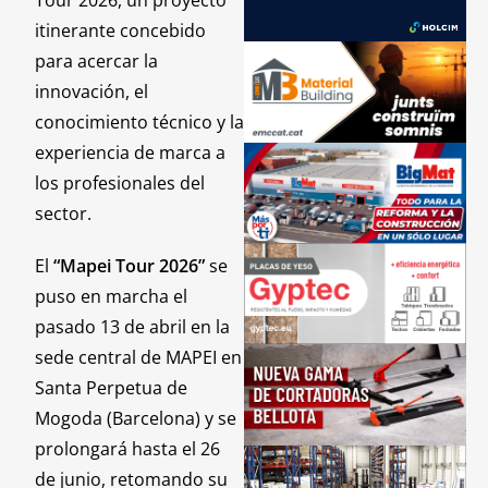
itinerante concebido
para acercar la
innovación, el
conocimiento técnico y la
experiencia de marca a
los profesionales del
sector.
El
“Mapei Tour 2026”
se
puso en marcha el
pasado 13 de abril en la
sede central de MAPEI en
Santa Perpetua de
Mogoda (Barcelona) y se
prolongará hasta el 26
de junio, retomando su