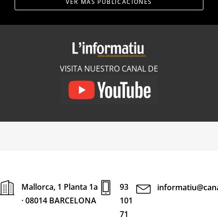
VER MÁS PUBLICACIONES
VISITA NUESTRO CANAL DE
Mallorca, 1 Planta 1a
93
informatiu@cana
· 08014 BARCELONA
101
71