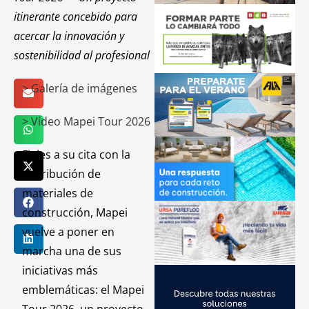
itinerante concebido para
acercar la innovación y
sostenibilidad al profesional
> Galería de imágenes
> Vídeo Mapei Tour 2026
Fieles a su cita con la
distribución de
materiales de
construcción, Mapei
vuelve a poner en
marcha una de sus
iniciativas más
emblemáticas: el Mapei
Tour 2026, un proyecto