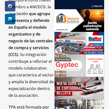
miembro a
ANCECO, la
asociación
que agrupa
representa y defiende
en España el modelo
organizativo y de
negocio de las centrales
de compra y servicios
(CCS)
. Su integración
contribuye a reforzar el
modelo colaborativo
que caracteriza al sector
y amplía la diversidad de
especialización dentro
de la asociación.
TPA está formada por