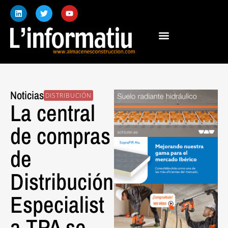
Noticias
DISTRIBUCIÓN
La central
de compras
de
Distribución
Especialist
a TPA se