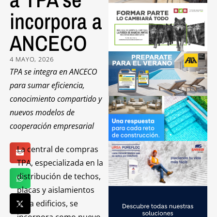
incorpora a
ANCECO
4 MAYO, 2026
TPA se integra en ANCECO
para sumar eficiencia,
conocimiento compartido y
nuevos modelos de
cooperación empresarial
La central de compras
TPA, especializada en la
distribución de techos,
placas y aislamientos
para edificios, se
incorpora como nuevo