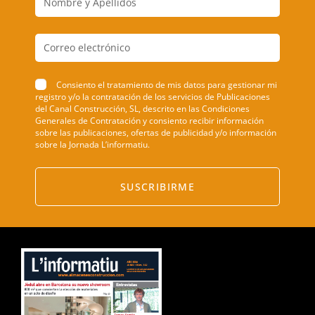
Consiento el tratamiento de mis datos para gestionar mi
registro y/o la contratación de los servicios de Publicaciones
del Canal Construcción, SL, descrito en las Condiciones
Generales de Contratación y consiento recibir información
sobre las publicaciones, ofertas de publicidad y/o información
sobre la Jornada L’informatiu.
SUSCRIBIRME