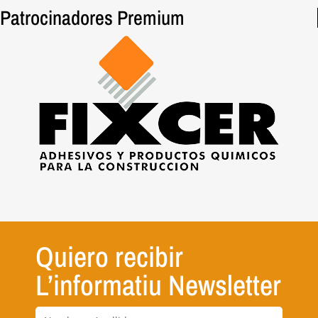
Patrocinadores Premium
Quiero recibir
L’informatiu Newsletter