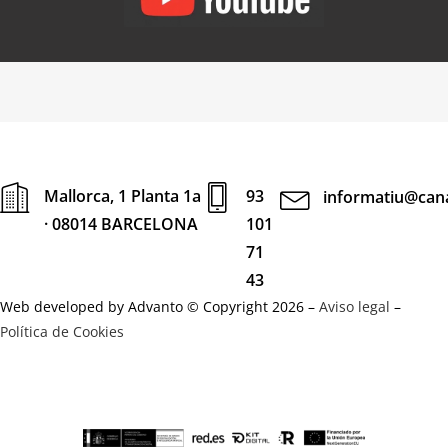
Mallorca, 1 Planta 1a
93
informatiu@cana
· 08014 BARCELONA
101
71
43
Web developed by Advanto © Copyright 2026 –
Aviso legal
–
Política de Cookies