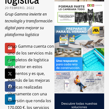
20 FEBRERO, 2022
Grup Gamma invierte en
tecnología y transformación
digital para mejorar su
plataforma logística
Grup Gamma cuenta con
uno de los servicios más
completos de logística
del sector en estos
momentos y es que,
además de las mejoras
técnicas realizadas
últimamente con una
inversión que ronda los
170.000 €, los servicios