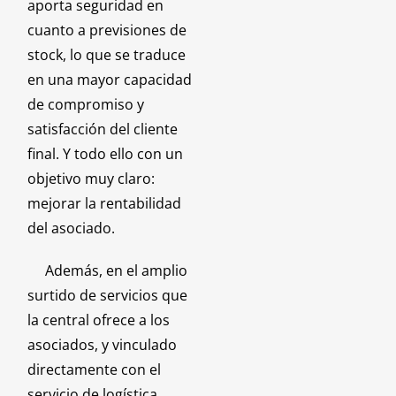
aporta seguridad en
cuanto a previsiones de
stock, lo que se traduce
en una mayor capacidad
de compromiso y
satisfacción del cliente
final. Y todo ello con un
objetivo muy claro:
mejorar la rentabilidad
del asociado.
Además, en el amplio
surtido de servicios que
la central ofrece a los
asociados, y vinculado
directamente con el
servicio de logística,