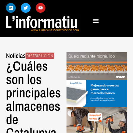
Noticias
DISTRIBUCIÓN
¿Cuáles
son los
principales
almacenes
de
Catalunya