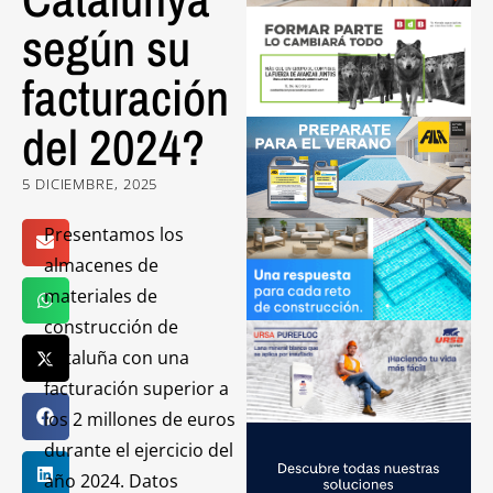
según su
facturación
del 2024?
5 DICIEMBRE, 2025
Presentamos los
almacenes de
materiales de
construcción de
Cataluña con una
facturación superior a
los 2 millones de euros
durante el ejercicio del
año 2024. Datos