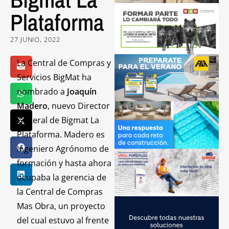
Plataforma
27 JUNIO, 2022
La Central de Compras y
Servicios BigMat ha
nombrado a
Joaquín
Madero
, nuevo Director
General de Bigmat La
Plataforma. Madero es
Ingeniero Agrónomo de
formación y hasta ahora
ocupaba la gerencia de
la Central de Compras
Mas Obra, un proyecto
del cual estuvo al frente