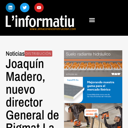
Noticias
DISTRIBUCIÓN
Joaquín
Madero,
nuevo
director
General de
Bigmat La