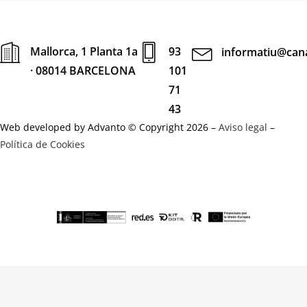
Mallorca, 1 Planta 1a
93
informatiu@cana
· 08014 BARCELONA
101
71
43
Web developed by Advanto © Copyright 2026 –
Aviso legal
–
Política de Cookies