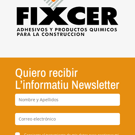
Quiero recibir
L’informatiu Newsletter
Consiento el tratamiento de mis datos para gestionar mi