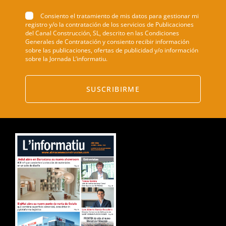
Consiento el tratamiento de mis datos para gestionar mi
registro y/o la contratación de los servicios de Publicaciones
del Canal Construcción, SL, descrito en las Condiciones
Generales de Contratación y consiento recibir información
sobre las publicaciones, ofertas de publicidad y/o información
sobre la Jornada L’informatiu.
SUSCRIBIRME