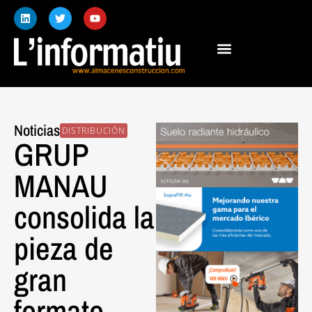
Noticias
DISTRIBUCIÓN
GRUP
MANAU
consolida la
pieza de
gran
formato