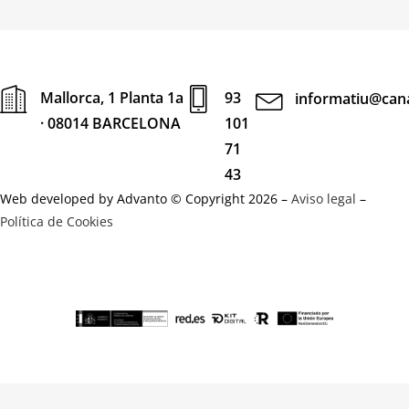
Mallorca, 1 Planta 1a
93
informatiu@cana
· 08014 BARCELONA
101
71
43
Web developed by Advanto © Copyright 2026 –
Aviso legal
–
Política de Cookies