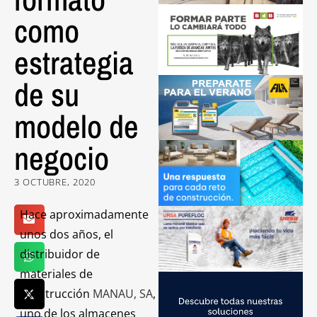
como
estrategia
de su
modelo de
negocio
3 OCTUBRE, 2020
Hace aproximadamente
unos dos años, el
distribuidor de
materiales de
construcción
MANAU, SA
,
uno de los almacenes