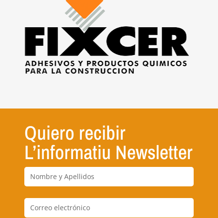
Quiero recibir
L’informatiu Newsletter