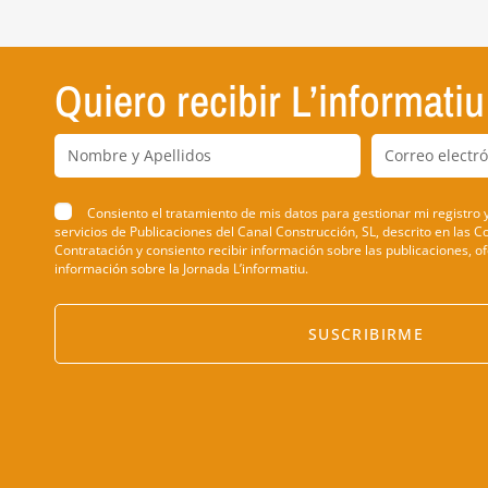
Quiero recibir L’informati
Consiento el tratamiento de mis datos para gestionar mi registro y
servicios de Publicaciones del Canal Construcción, SL, descrito en las 
Contratación y consiento recibir información sobre las publicaciones, of
información sobre la Jornada L’informatiu.
SUSCRIBIRME