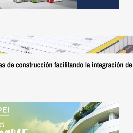
s de construcción facilitando la integración de