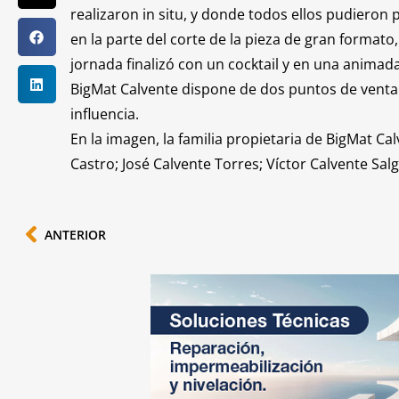
realizaron in situ, y donde todos ellos pudieron
en la parte del corte de la pieza de gran format
jornada finalizó con un cocktail y en una animada
BigMat Calvente dispone de dos puntos de venta e
influencia.
En la imagen, la familia propietaria de BigMat Ca
Castro; José Calvente Torres; Víctor Calvente Sal
ANTERIOR