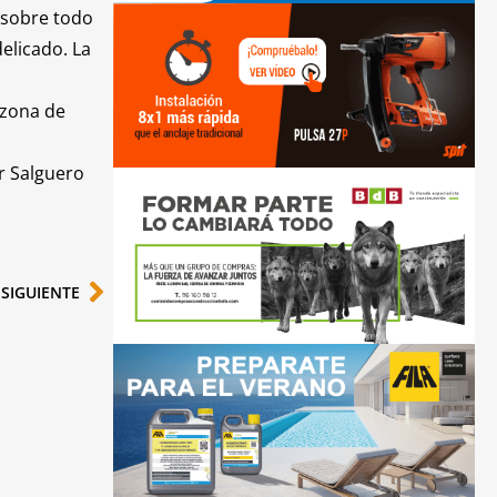
 sobre todo
elicado. La
 zona de
er Salguero
SIGUIENTE