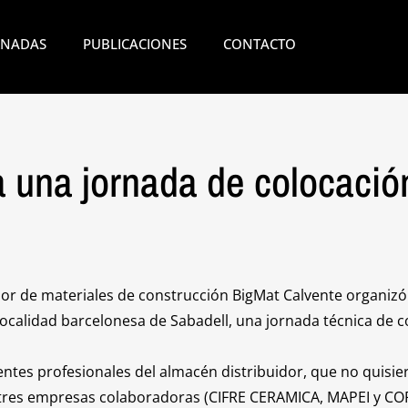
RNADAS
PUBLICACIONES
CONTACTO
 una jornada de colocació
dor de materiales de construcción BigMat Calvente organizó
 localidad barcelonesa de Sabadell, una jornada técnica de c
ientes profesionales del almacén distribuidor, que no quisi
 tres empresas colaboradoras (CIFRE CERAMICA, MAPEI y C