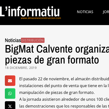
NOTICIAS
JO
Noticias
DISTRIBUCIÓN
BigMat Calvente organiza
piezas de gran formato
18 DICIEMBRE, 2019
El pasado 22 de noviembre, el almacén distribui
instalaciones del punto de venta que tiene en la
manipulación de piezas de gran formato.
A la jornada asistieron alrededor de unos 100 cl
las demostraciones que los responsables de las