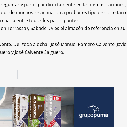
 preguntar y participar directamente en las demostraciones,
o, donde muchos se animaron a probar es tipo de corte tan d
 charla entre todos los participantes.
n Terrassa y Sabadell, y es el almacén de referencia en su
lvente. De izqda a dcha.: José Manuel Romero Calvente; Javi
guero y José Calvente Salguero.